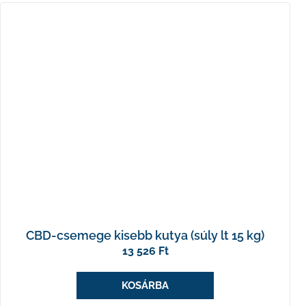
CBD-csemege kisebb kutya (súly lt 15 kg)
13 526 Ft
KOSÁRBA