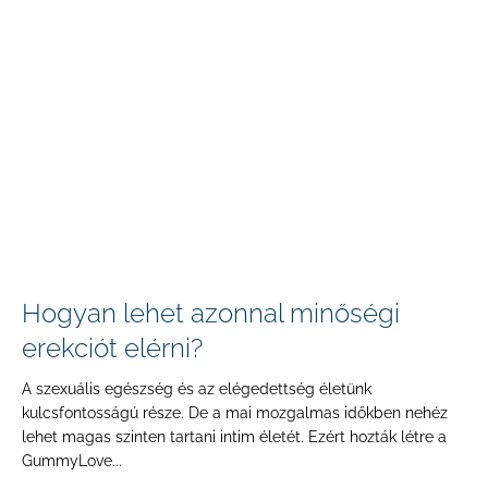
Hogyan lehet azonnal minőségi
erekciót elérni?
A szexuális egészség és az elégedettség életünk
kulcsfontosságú része. De a mai mozgalmas időkben nehéz
lehet magas szinten tartani intim életét. Ezért hozták létre a
GummyLove...