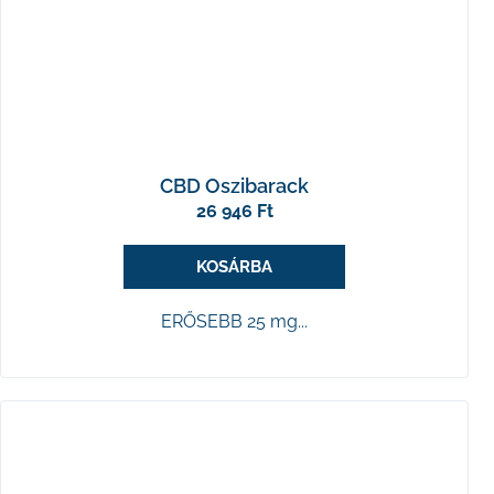
CBD Oszibarack
26 946 Ft
KOSÁRBA
ERŐSEBB 25 mg...