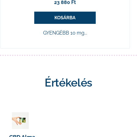
23 880 Ft
KOSÁRBA
GYENGÉBB 10 mg...
Értékelés