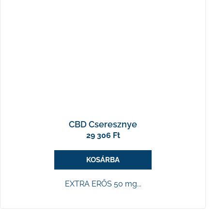
CBD Cseresznye
29 306 Ft
KOSÁRBA
EXTRA ERŐS 50 mg...