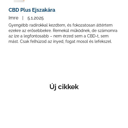
CBD Plus Ejszakára
Imre
|
5.1.2025
Gyengébb radírokkal kezdtem, és fokozatosan áttértem
ezekre az erősebbekre. Remekül működnek, de számomra
az íze a legfontosabb – nem érzed sem a CBD-t, sem
mást. Csak felhúzod az ínyed, fogat mosol és lefekszel.
Új cikkek