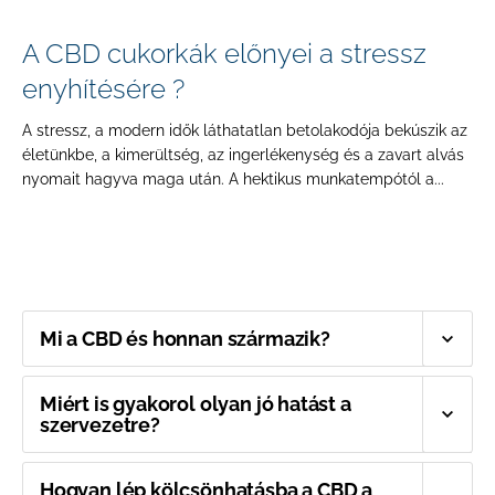
A CBD cukorkák előnyei a stressz
enyhítésére ?
A stressz, a modern idők láthatatlan betolakodója bekúszik az
életünkbe, a kimerültség, az ingerlékenység és a zavart alvás
nyomait hagyva maga után. A hektikus munkatempótól a...
Mi a CBD és honnan származik?
Miért is gyakorol olyan jó hatást a
szervezetre?
Hogyan lép kölcsönhatásba a CBD a