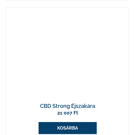
CBD Strong Éjszakára
21 007 Ft
KOSÁRBA