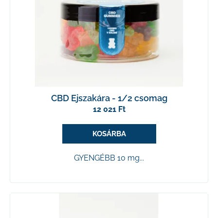
CBD Ejszakára - 1/2 csomag
12 021 Ft
KOSÁRBA
GYENGÉBB 10 mg...