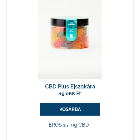
CBD Plus Ejszakára
19 068 Ft
KOSÁRBA
ERŐS 15 mg CBD...